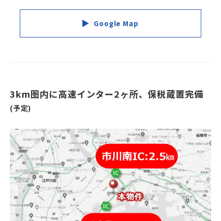
Google Map
3km圏内に高速インター2ヶ所、保税蔵置完備
(予定)