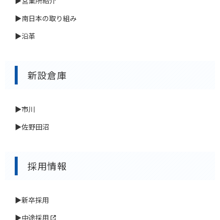
▶営業所紹介
▶南日本の取り組み
▶沿革
新設倉庫
▶市川
▶佐野田沼
採用情報
▶新卒採用
▶中途採用