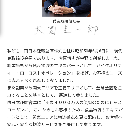
代表取締役社長
私ども、南日本運輸倉庫株式会社は昭和50年6月6日に、現代
表取締役会長であります、
大園博史が中野で創業しました。
創業当初から食品物流のエキスパートとして「ハイクオリテ
ィー・ローコストオペレーション」
を掲げ、お客様のニーズ
に応えるべく邁進して参りました。
また創業から関東エリアを主要エリアとして、全身全霊を注
力することを基本として、
邁進して参りました。
南日本運輸倉庫は「関東４０００万人の笑顔のために」をス
ローガンに、
これからもお客様のために食品物流のエキスパ
ートとして、関東エリアに物流拠点を更に配備し、
お客様へ
安心・安全な物流サービスをご提供して参ります。