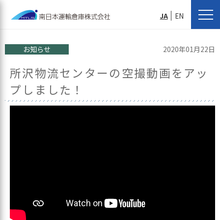
JA
EN
お知らせ
2020年01月22日
所沢物流センターの空撮動画をアッ
プしました！