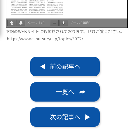
ページ
1
/
1
ズーム
100%
下記のWEBサイトにも掲載されております。ぜひご覧ください。

https://www.e-butsuryu.jp/topics/3072/
前の記事へ
一覧へ
次の記事へ