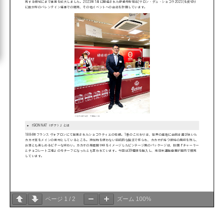
ページ
1
/
2
ズーム
100%