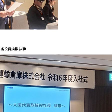
・各役員挨拶 抜粋