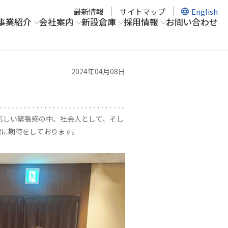
最新情報
サイトマップ
English
事業紹介
会社案内
新設倉庫
採用情報
お問い合わせ
2024年04月08日
応しい緊張感の中、社会人として、そし
躍に期待をしております。