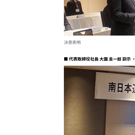
決意表明
■ 代表取締役社長 大園 圭一郎 訓示 