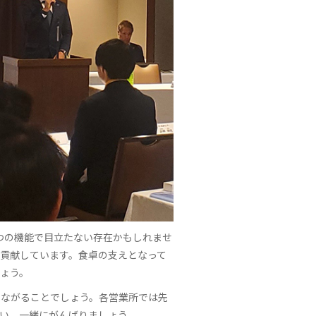
一つの機能で目立たない存在かもしれませ
貢献しています。食卓の支えとなって
ょう。
つながることでしょう。各営業所では先
い。一緒にがんばりましょう。