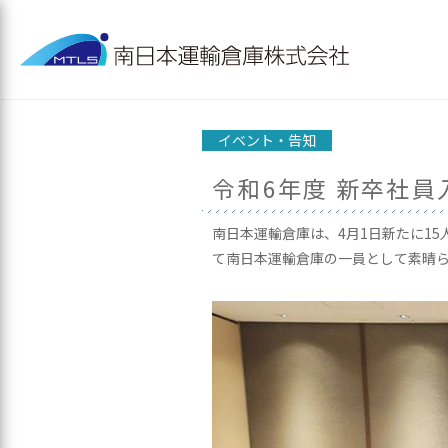
イベント・告知
令和6年度 新卒社
南日本運輸倉庫は、4月1日新たに1
て南日本運輸倉庫の一員として素晴