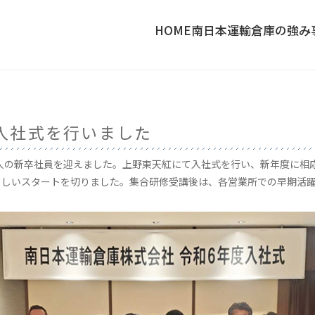
HOME
南日本運輸倉庫の強み
員入社式を行いました
5人の新卒社員を迎えました。上野東天紅にて入社式を行い、新年度に相
らしいスタートを切りました。集合研修受講後は、各営業所での早期活