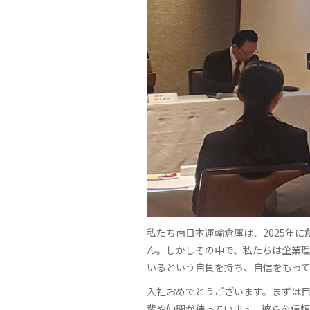
私たち南日本運輸倉庫は、2025年
ん。しかしその中で、私たちは企業
いるという自負を持ち、自信をもっ
入社おめでとうございます。まずは
輩や仲間が待っています。彼らを信