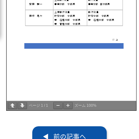
ページ
1
/
1
ズーム
100%
前の記事へ