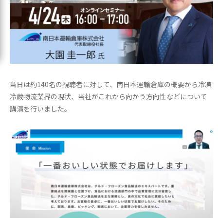
当日は約140名の視聴者に対して、南日本運輸倉庫の概要から冷凍
冷蔵物流業界の現状、当社がこれから向かう方向性などについて
講演を行いました。