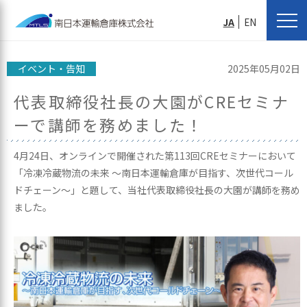
JA
EN
イベント・告知
2025年05月02日
代表取締役社長の大園がCREセミナ
ーで講師を務めました！
4月24日、オンラインで開催された第113回CREセミナーにおいて
「冷凍冷蔵物流の未来 ～南日本運輸倉庫が目指す、次世代コール
ドチェーン～」と題して、当社代表取締役社長の大園が講師を務め
ました。