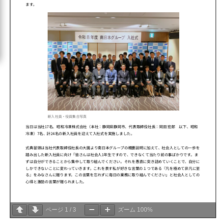
ページ
1
/
3
ズーム
100%