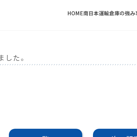
HOME
南日本運輸倉庫の強み
ました。
〉