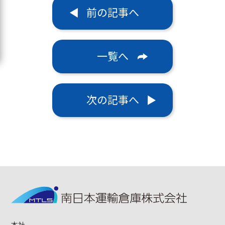
前の記事へ
一覧へ
次の記事へ
本社