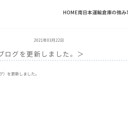
HOME
南日本運輸倉庫の強み
2021年03月22日
ブログを更新しました。＞
ログ）を更新しました。
〉