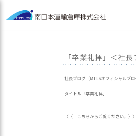
「卒業礼拝」＜社長
社長ブログ（MTLSオフィシャルブ
タイトル「卒業礼拝」
〈〈 こちらからご覧ください。〉