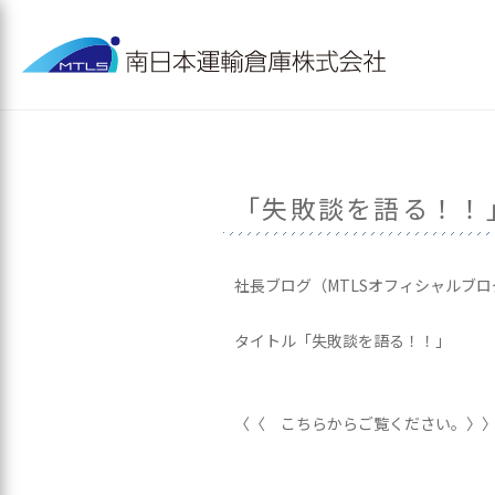
「失敗談を語る！！
社長ブログ（MTLSオフィシャルブ
タイトル「失敗談を語る！！」
〈〈 こちらからご覧ください。〉