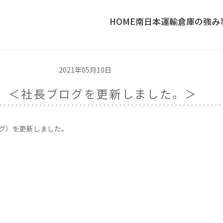
HOME
南日本運輸倉庫の強み
2021年05月10日
」＜社長ブログを更新しました。＞
ログ）を更新しました。
〉