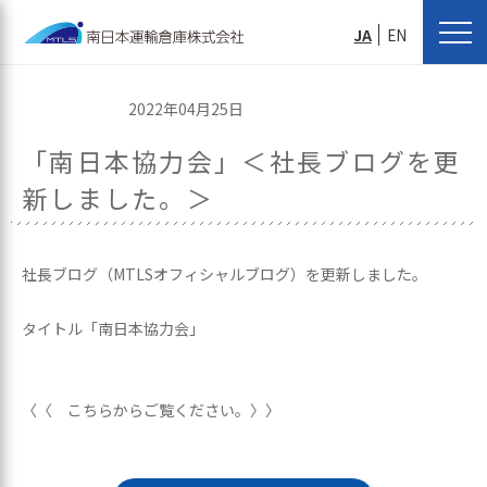
JA
EN
2022年04月25日
「南日本協力会」＜社長ブログを更
新しました。＞
社長ブログ（MTLSオフィシャルブログ）を更新しました。
タイトル「南日本協力会」
〈〈 こちらからご覧ください。〉〉