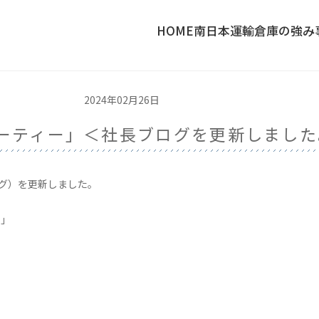
HOME
南日本運輸倉庫の強み
2024年02月26日
ーティー」＜社長ブログを更新しました
ログ）を更新しました。
ー」
〉