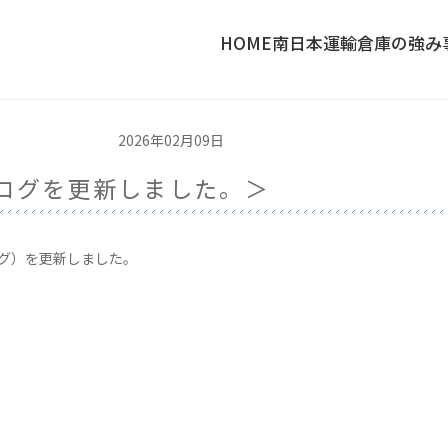
HOME
南日本運輸倉庫の強み
2026年02月09日
ログを更新しました。＞
ログ）を更新しました。
〉