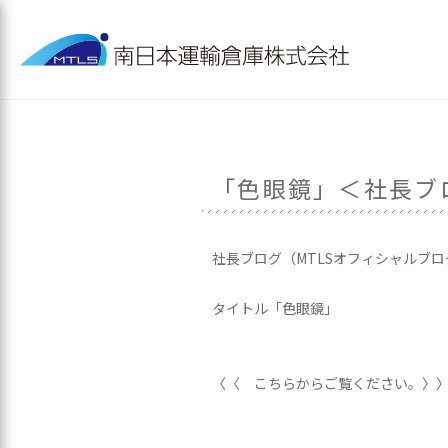
「色眼鏡」＜社長ブ
社長ブログ（MTLSオフィシャルブ
タイトル「色眼鏡」
〈〈 こちらからご覧ください。〉