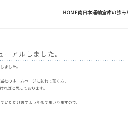
HOME
南日本運輸倉庫の強み
ューアルしました。
ルしました。
、当社のホームページに訪れて頂く方、
ければと思っております。
せていただけますよう努めてまいりますので、