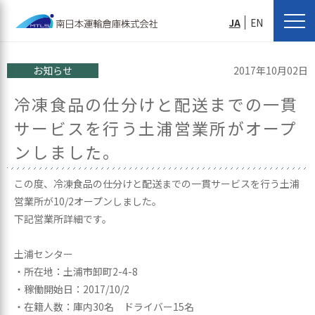
JA
EN
お知らせ
2017年10月02日
冷凍食品の仕分けと配送までの一貫
サービスを行う土浦営業所がオープ
ンしました。
この度、冷凍食品の仕分けと配送までの一貫サービスを行う土浦
営業所が10/2オープンしました。
下記営業所詳細です。
土浦センター
・所在地：土浦市卸町2-4-8
・稼働開始日：2017/10/2
・在籍人数：庫内30名 ドライバー15名