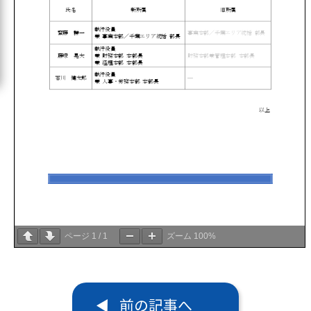
ページ
1
/
1
ズーム
100%
前の記事へ