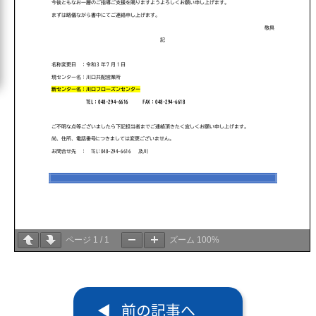
ページ
1
/
1
ズーム
100%
前の記事へ