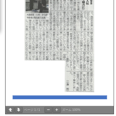
ページ
1
/
1
ズーム
100%