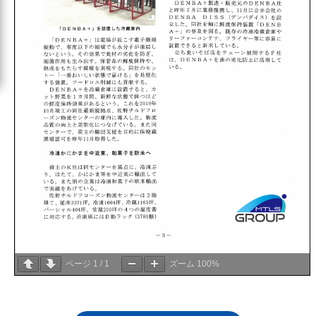
ページ
1
/
1
ズーム
100%