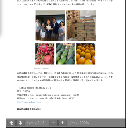
ページ
1
/
2
ズーム
100%