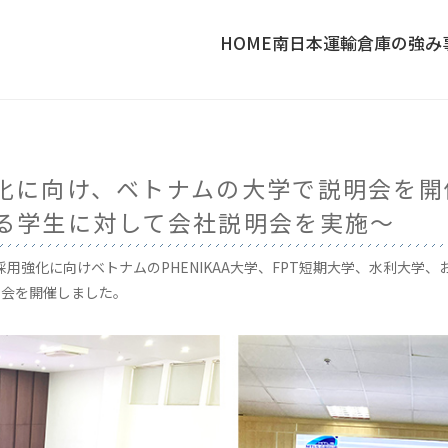
HOME
南日本運輸倉庫の強み
化に向け、ベトナムの大学で説明会を
る学生に対して会社説明会を実施～
生採用強化に向けベトナムのPHENIKAA大学、FPT短期大学、水利大
明会を開催しました。