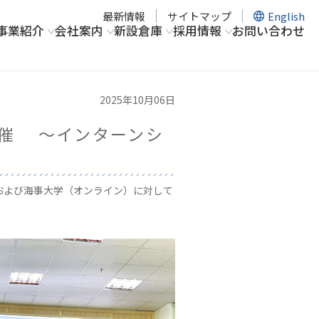
最新情報
サイトマップ
English
事業紹介
会社案内
新設倉庫
採用情報
お問い合わせ
2025年10月06日
開催 ～インターンシ
学、および海事大学（オンライン）に対して