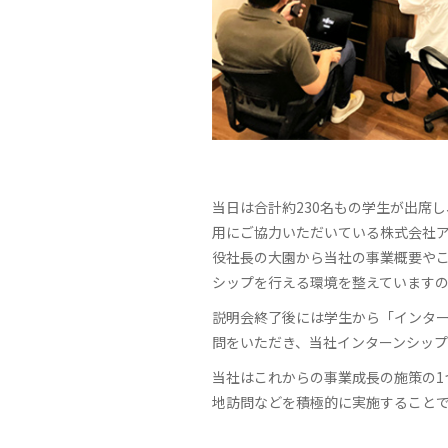
当日は合計約230名もの学生が出席
用にご協力いただいている株式会社ア
役社長の大園から当社の事業概要や
シップを行える環境を整えています
説明会終了後には学生から「インタ
問をいただき、当社インターンシッ
当社はこれからの事業成長の施策の1
地訪問などを積極的に実施すること