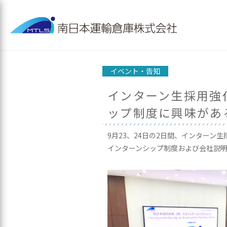
イベント・告知
インターン生採用強
ップ制度に興味があ
9月23、24日の2日間、インターン
インターンシップ制度および会社説