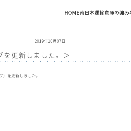
HOME
南日本運輸倉庫の強み
2019年10月07日
ログを更新しました。＞
ログ）を更新しました。
〉