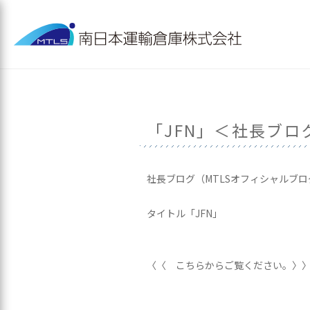
「JFN」＜社長ブ
社長ブログ（MTLSオフィシャルブ
タイトル「JFN」
〈〈 こちらからご覧ください。〉