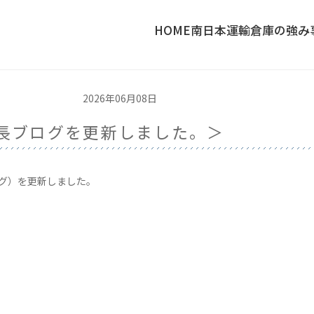
HOME
南日本運輸倉庫の強み
2026年06月08日
長ブログを更新しました。＞
ログ）を更新しました。
〉