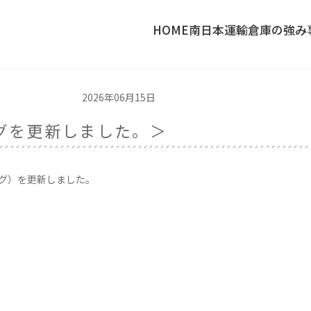
HOME
南日本運輸倉庫の強み
2026年06月15日
ログを更新しました。＞
ログ）を更新しました。
〉