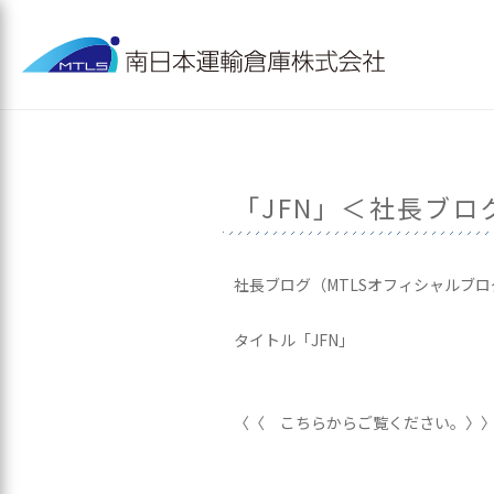
「JFN」＜社長ブ
社長ブログ（MTLSオフィシャルブ
タイトル「JFN」
〈〈 こちらからご覧ください。〉