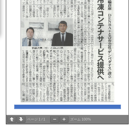
ページ
1
/
1
ズーム
100%