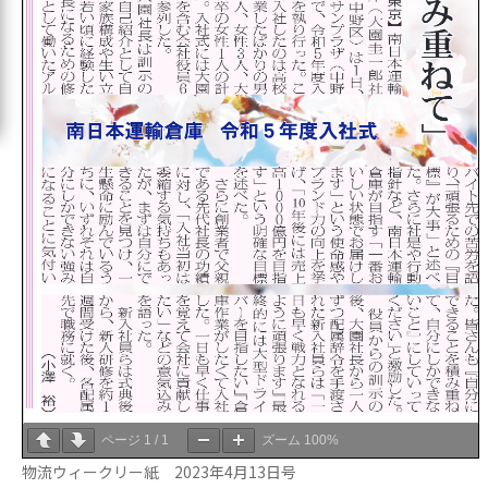
ページ
1
/
1
ズーム
100%
物流ウィークリー紙 2023年4月13日号