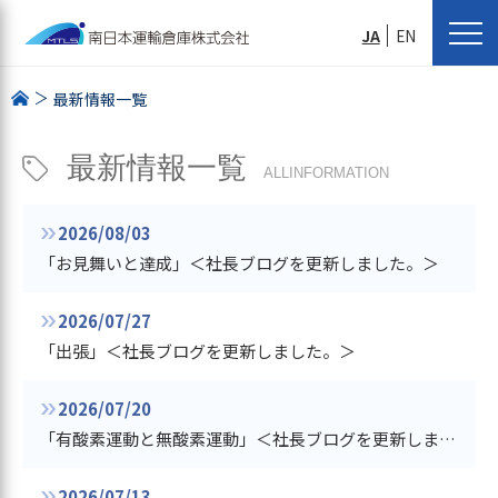
JA
EN
最新情報一覧
最新情報一覧
ALLINFORMATION
2026/08/03
「お見舞いと達成」＜社長ブログを更新しました。＞
2026/07/27
「出張」＜社長ブログを更新しました。＞
2026/07/20
「有酸素運動と無酸素運動」＜社長ブログを更新しました。＞
2026/07/13