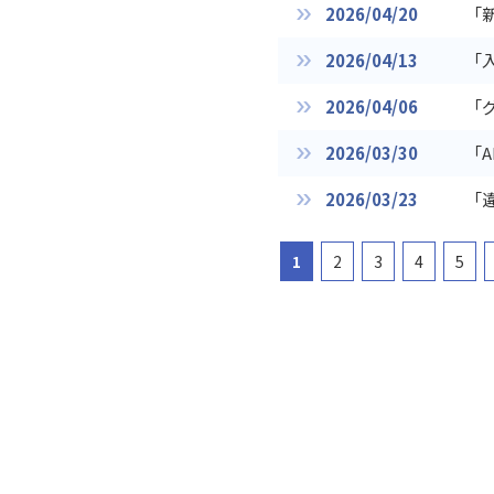
2026/04/20
「
2026/04/13
「
2026/04/06
「
2026/03/30
「
2026/03/23
「
1
2
3
4
5