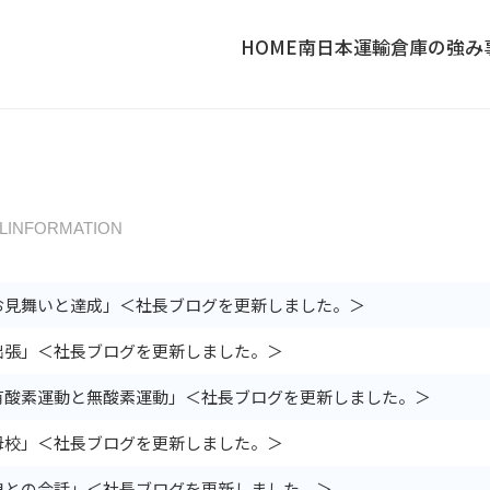
HOME
南日本運輸倉庫の強み
LINFORMATION
お見舞いと達成」＜社長ブログを更新しました。＞
出張」＜社長ブログを更新しました。＞
有酸素運動と無酸素運動」＜社長ブログを更新しました。＞
母校」＜社長ブログを更新しました。＞
娘との会話」＜社長ブログを更新しました。＞