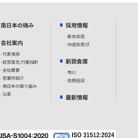
南日本の強み
採用情報
新卒採用
会社案内
中途採用
代表挨拶
新設倉庫
経営理念/行動指針
会社概要
市川
営業所紹介
佐野田沼
南日本の取り組み
沿革
最新情報