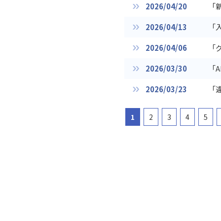
2026/04/20
「
2026/04/13
「
2026/04/06
「
2026/03/30
「
2026/03/23
「
1
2
3
4
5