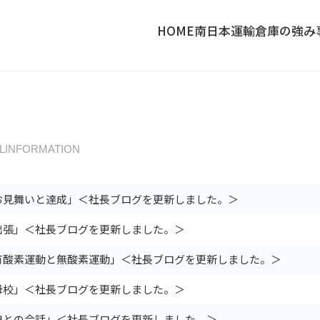
HOME
南日本運輸倉庫の強み
LINFORMATION
お見舞いと達成」＜社長ブログを更新しました。＞
出張」＜社長ブログを更新しました。＞
有酸素運動と無酸素運動」＜社長ブログを更新しました。＞
母校」＜社長ブログを更新しました。＞
娘との会話」＜社長ブログを更新しました。＞