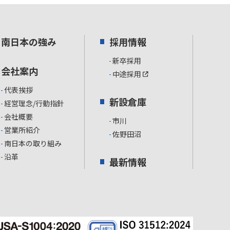
南日本の強み
採用情報
新卒採用
会社案内
中途採用
代表挨拶
新設倉庫
経営理念/行動指針
会社概要
市川
営業所紹介
佐野田沼
南日本の取り組み
沿革
最新情報